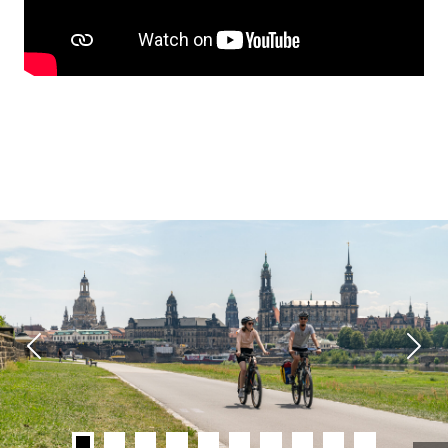
Previous
Next