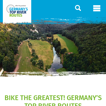
BIKE THE GREATEST! GERMANY’S
TOP RIVER ROUTES