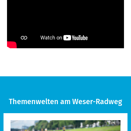
Themenwelten am Weser-Radweg