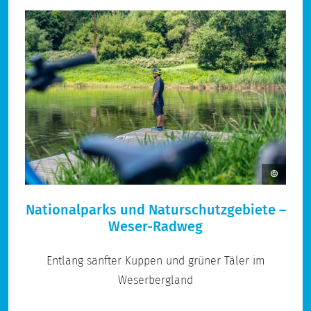
Nationalparks und Naturschutzgebiete –
Weser-Radweg
Entlang sanfter Kuppen und grüner Täler im
Weserbergland