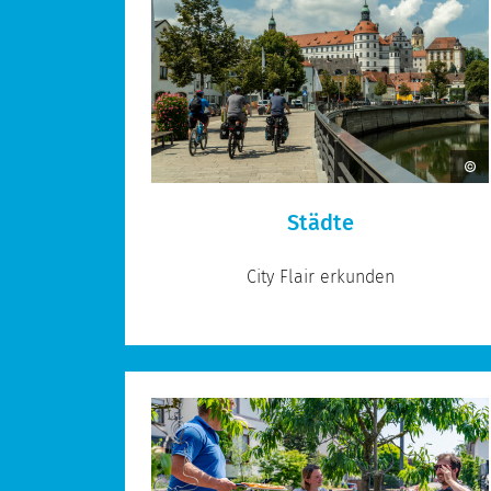
Städte
City Flair erkunden