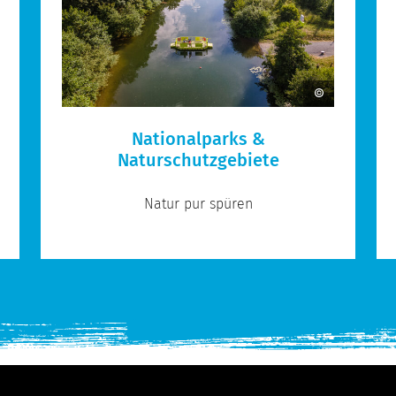
Nationalparks &
Naturschutzgebiete
Natur pur spüren