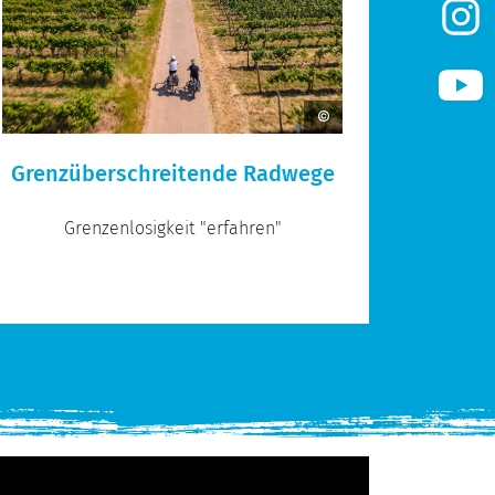
Grenzüberschreitende Radwege
Grenzenlosigkeit "erfahren"