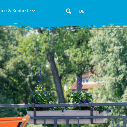
vice & Kontakte
DE