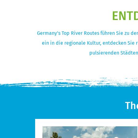
ENTD
Germany’s Top River Routes führen Sie zu de
ein in die regionale Kultur, entdecken Sie
pulsierenden Städten 
Th